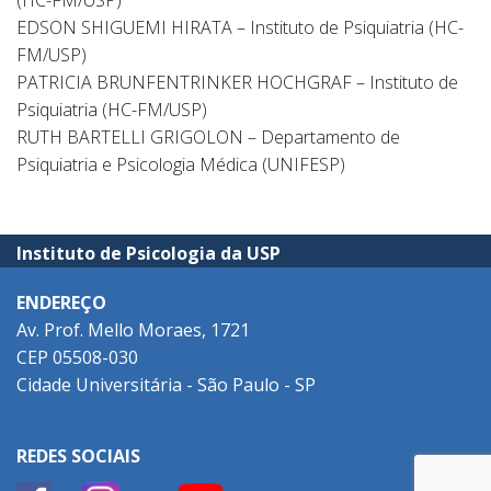
(HC-FM/USP)
EDSON SHIGUEMI HIRATA – Instituto de Psiquiatria (HC-
FM/USP)
PATRICIA BRUNFENTRINKER HOCHGRAF – Instituto de
Psiquiatria (HC-FM/USP)
RUTH BARTELLI GRIGOLON – Departamento de
Psiquiatria e Psicologia Médica (UNIFESP)
Instituto de Psicologia da USP
ENDEREÇO
Av. Prof. Mello Moraes, 1721
CEP 05508-030
Cidade Universitária - São Paulo - SP
REDES SOCIAIS