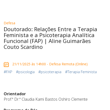
Defesa
Doutorado: Relações Entre a Terapia
Feminista e a Psicoterapia Analítica
Funcional (FAP) | Aline Guimarães
Couto Scardino
21/11/2025 às 14h00 - Defesa Remota (Online)
#
#
#
#
FAP
psicologia
psicoterapia
Terapia Feminista
Orientador
Prof.ª Dr.ª Claudia Kami Bastos Oshiro Clemente