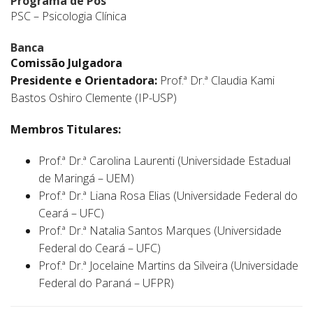
Programa de Pós
PSC – Psicologia Clínica
Banca
Comissão Julgadora
Presidente e Orientadora:
Prof.ª Dr.ª Claudia Kami
Bastos Oshiro Clemente (IP-USP)
Membros Titulares:
Prof.ª Dr.ª Carolina Laurenti (Universidade Estadual
de Maringá – UEM)
Prof.ª Dr.ª Liana Rosa Elias (Universidade Federal do
Ceará – UFC)
Prof.ª Dr.ª Natalia Santos Marques (Universidade
Federal do Ceará – UFC)
Prof.ª Dr.ª Jocelaine Martins da Silveira (Universidade
Federal do Paraná – UFPR)