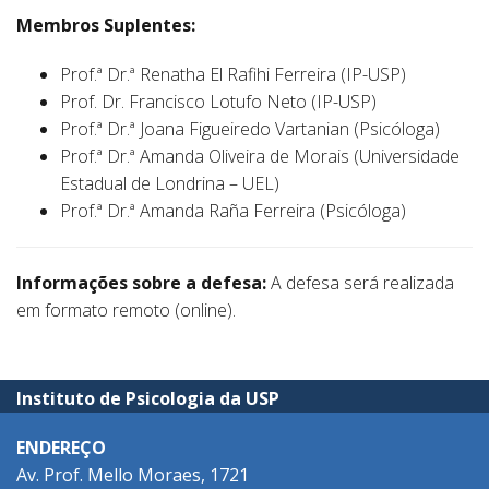
Membros Suplentes:
Prof.ª Dr.ª Renatha El Rafihi Ferreira (IP-USP)
Prof. Dr. Francisco Lotufo Neto (IP-USP)
Prof.ª Dr.ª Joana Figueiredo Vartanian (Psicóloga)
Prof.ª Dr.ª Amanda Oliveira de Morais (Universidade
Estadual de Londrina – UEL)
Prof.ª Dr.ª Amanda Raña Ferreira (Psicóloga)
Informações sobre a defesa:
A defesa será realizada
em formato remoto (online).
Instituto de Psicologia da USP
ENDEREÇO
Av. Prof. Mello Moraes, 1721