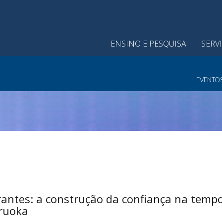
ENSINO E PESQUISA
SERV
EVENTO
rantes: a construção da confiança na tempo
ruoka