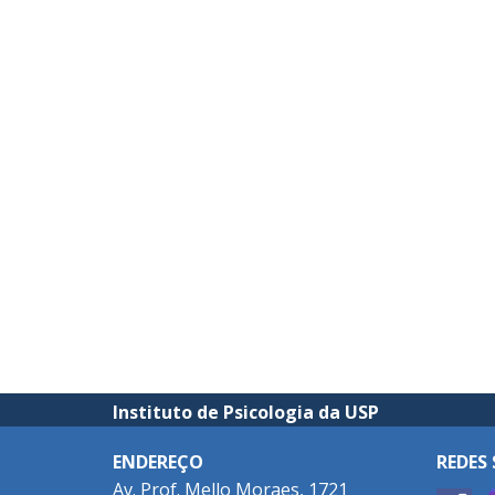
Instituto de Psicologia da USP
ENDEREÇO
REDES 
Av. Prof. Mello Moraes, 1721