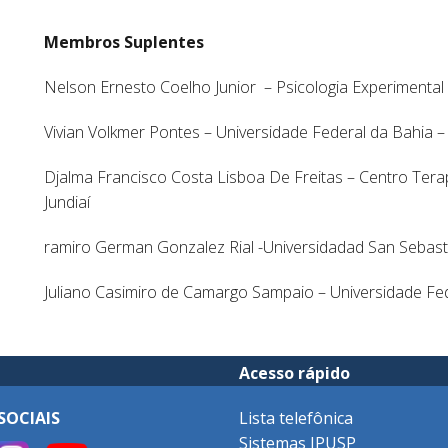
Membros Suplentes
Nelson Ernesto Coelho Junior – Psicologia Experimental
Vivian Volkmer Pontes – Universidade Federal da Bahia 
Djalma Francisco Costa Lisboa De Freitas – Centro Tera
Jundiaí
ramiro German Gonzalez Rial -Universidadad San Sebasti
Juliano Casimiro de Camargo Sampaio – Universidade Fe
Acesso rápido
SOCIAIS
Lista telefônica
Sistemas IPUSP