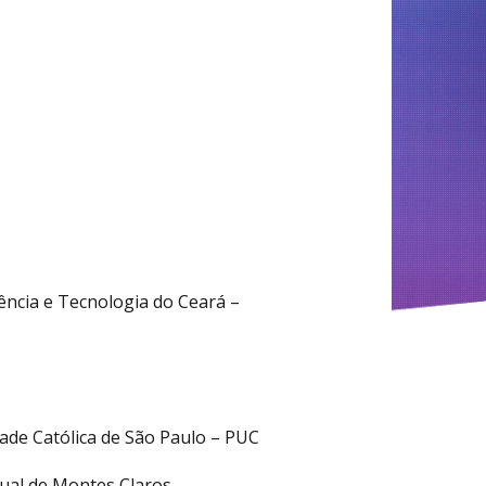
iência e Tecnologia do Ceará –
dade Católica de São Paulo – PUC
dual de Montes Claros –