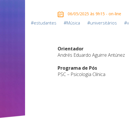
06/05/2025 às 9h15 - on-line
#
#
#
#
estudantes
Música
universitários
v
Orientador
Andrés Eduardo Aguirre Antúnez
Programa de Pós
PSC – Psicologia Clínica