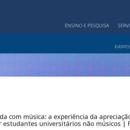
ENSINO E PESQUISA
SERV
EVENTO
da com música: a experiência da apreciação
or estudantes universitários não músicos |