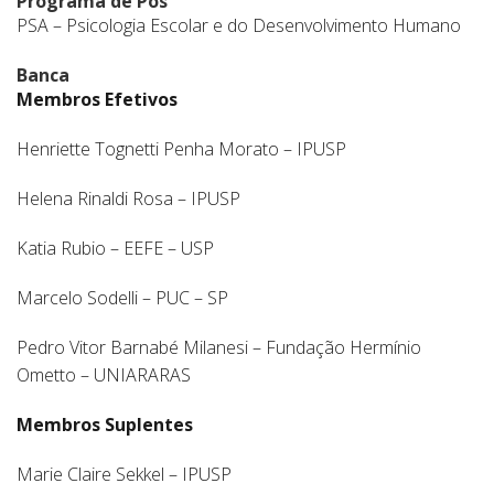
Programa de Pós
PSA – Psicologia Escolar e do Desenvolvimento Humano
Banca
Membros Efetivos
Henriette Tognetti Penha Morato – IPUSP
Helena Rinaldi Rosa – IPUSP
Katia Rubio – EEFE – USP
Marcelo Sodelli – PUC – SP
Pedro Vitor Barnabé Milanesi – Fundação Hermínio
Ometto – UNIARARAS
Membros Suplentes
Marie Claire Sekkel – IPUSP