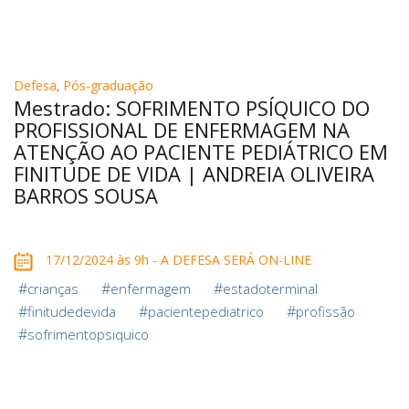
Defesa
,
Pós-graduação
Mestrado: SOFRIMENTO PSÍQUICO DO
PROFISSIONAL DE ENFERMAGEM NA
ATENÇÃO AO PACIENTE PEDIÁTRICO EM
FINITUDE DE VIDA | ANDREIA OLIVEIRA
BARROS SOUSA
17/12/2024 às 9h - A DEFESA SERÁ ON-LINE
#
#
#
crianças
enfermagem
estadoterminal
#
#
#
finitudedevida
pacientepediatrico
profissão
#
sofrimentopsiquico