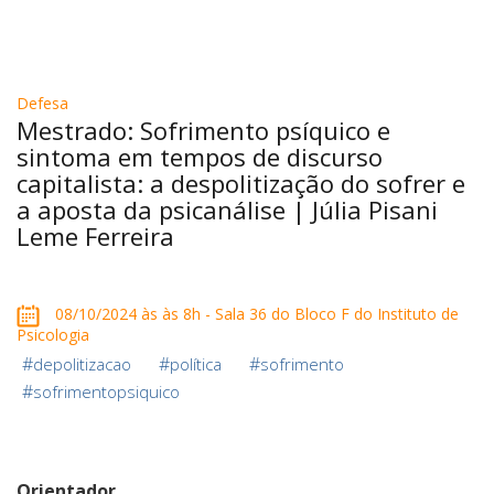
Defesa
Mestrado: Sofrimento psíquico e
sintoma em tempos de discurso
capitalista: a despolitização do sofrer e
a aposta da psicanálise | Júlia Pisani
Leme Ferreira
08/10/2024 às às 8h - Sala 36 do Bloco F do Instituto de
Psicologia
#
#
#
depolitizacao
política
sofrimento
#
sofrimentopsiquico
Orientador