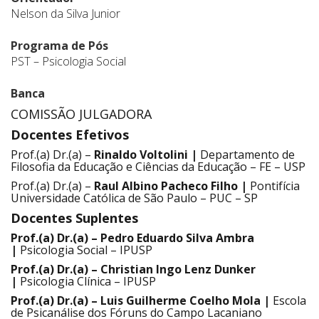
Nelson da Silva Junior
Programa de Pós
PST – Psicologia Social
Banca
COMISSÃO JULGADORA
Docentes Efetivos
Prof.(a) Dr.(a) –
Rinaldo Voltolini |
Departamento de
Filosofia da Educação e Ciências da Educação – FE – USP
Prof.(a) Dr.(a) –
Raul Albino Pacheco Filho |
Pontifícia
Universidade Católica de São Paulo – PUC – SP
Docentes Suplentes
Prof.(a) Dr.(a) –
Pedro Eduardo Silva Ambra
|
Psicologia Social – IPUSP
Prof.(a) Dr.(a) –
Christian Ingo Lenz Dunker
|
Psicologia Clínica – IPUSP
Prof.(a) Dr.(a) –
Luis Guilherme Coelho Mola |
Escola
de Psicanálise dos Fóruns do Campo Lacaniano