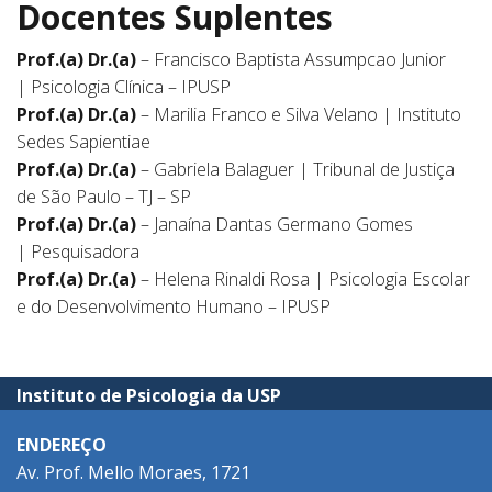
Docentes Suplentes
Prof.(a) Dr.(a)
– Francisco Baptista Assumpcao Junior
| Psicologia Clínica – IPUSP
Prof.(a) Dr.(a)
– Marilia Franco e Silva Velano | Instituto
Sedes Sapientiae
Prof.(a) Dr.(a)
– Gabriela Balaguer | Tribunal de Justiça
de São Paulo – TJ – SP
Prof.(a) Dr.(a)
– Janaína Dantas Germano Gomes
| Pesquisadora
Prof.(a) Dr.(a)
– Helena Rinaldi Rosa | Psicologia Escolar
e do Desenvolvimento Humano – IPUSP
Instituto de Psicologia da USP
ENDEREÇO
Av. Prof. Mello Moraes, 1721