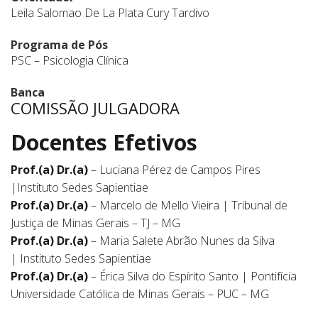
Leila Salomao De La Plata Cury Tardivo
Programa de Pós
PSC – Psicologia Clínica
Banca
COMISSÃO JULGADORA
Docentes Efetivos
Prof.(a) Dr.(a)
– Luciana Pérez de Campos Pires
|Instituto Sedes Sapientiae
Prof.(a) Dr.(a)
– Marcelo de Mello Vieira | Tribunal de
Justiça de Minas Gerais – TJ – MG
Prof.(a) Dr.(a)
– Maria Salete Abrão Nunes da Silva
| Instituto Sedes Sapientiae
Prof.(a) Dr.(a)
– Érica Silva do Espírito Santo | Pontifícia
Universidade Católica de Minas Gerais – PUC – MG