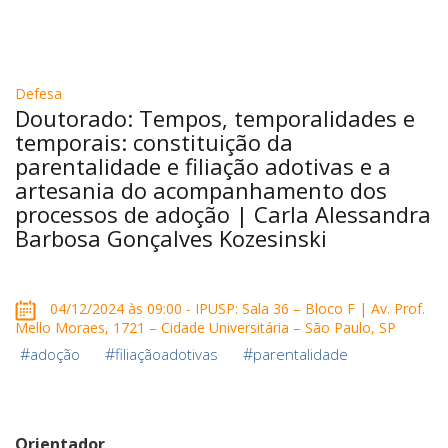
Defesa
Doutorado: Tempos, temporalidades e
temporais: constituição da
parentalidade e filiação adotivas e a
artesania do acompanhamento dos
processos de adoção | Carla Alessandra
Barbosa Gonçalves Kozesinski
04/12/2024 às 09:00 - IPUSP: Sala 36 – Bloco F | Av. Prof.
Mello Moraes, 1721 – Cidade Universitária – São Paulo, SP
#
#
#
adoção
filiaçãoadotivas
parentalidade
Orientador