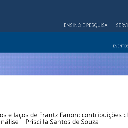
ENSINO E PESQUISA
SERV
EVENTO
os e laços de Frantz Fanon: contribuições c
análise | Priscilla Santos de Souza