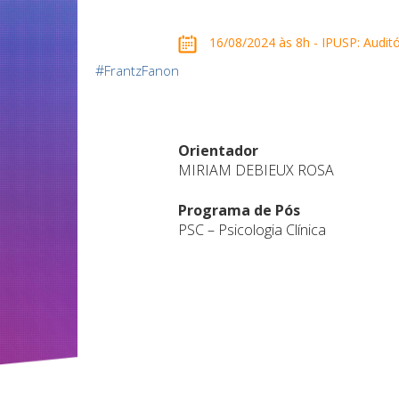
16/08/2024 às 8h - IPUSP: Auditó
#
FrantzFanon
Orientador
MIRIAM DEBIEUX ROSA
Programa de Pós
PSC – Psicologia Clínica