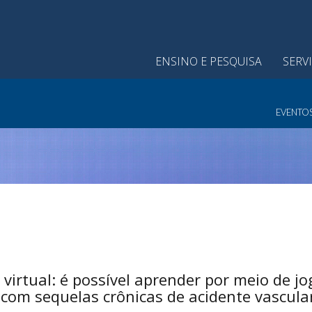
ENSINO E PESQUISA
SERV
EVENTO
irtual: é possível aprender por meio de j
com sequelas crônicas de acidente vascular