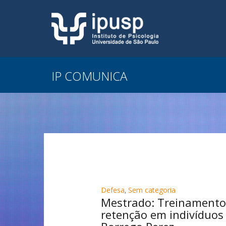
IP COMUNICA
Defesa
,
Sem categoria
Mestrado: Treinamento v
retenção em indivíduos 