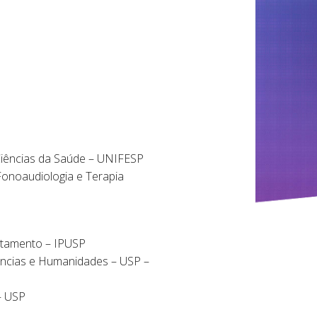
Ciências da Saúde – UNIFESP
onoaudiologia e Terapia
rtamento – IPUSP
iências e Humanidades – USP –
– USP