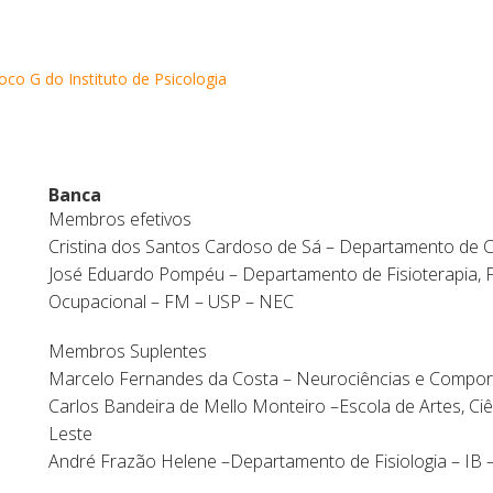
oco G do Instituto de Psicologia
Banca
Membros efetivos
Cristina dos Santos Cardoso de Sá – Departamento de 
José Eduardo Pompéu – Departamento de Fisioterapia, F
Ocupacional – FM – USP – NEC
Membros Suplentes
Marcelo Fernandes da Costa – Neurociências e Compo
Carlos Bandeira de Mello Monteiro –Escola de Artes, C
Leste
André Frazão Helene –Departamento de Fisiologia – IB 