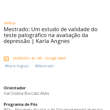
Defesa
Mestrado: Um estudo de validade do
teste palográfico na avaliação da
depressão | Karla Angnes
16/08/2021 às 14h - Google Meet
#
#
Karla Angnes
Mestrado
Orientador
Iraí Cristina Boccato Alves
Programa de Pós
PSA – Psicologia Escolar e do Desenvolvimento Humano