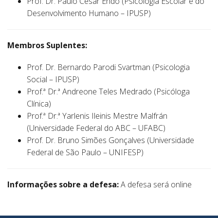
Prof. Dr. Paulo Cesar Endo (Psicologia Escolar e do
Desenvolvimento Humano – IPUSP)
Membros Suplentes:
Prof. Dr. Bernardo Parodi Svartman (Psicologia
Social – IPUSP)
Prof.ª Dr.ª Andreone Teles Medrado (Psicóloga
Clínica)
Prof.ª Dr.ª Yarlenis Ileinis Mestre Malfrán
(Universidade Federal do ABC – UFABC)
Prof. Dr. Bruno Simões Gonçalves (Universidade
Federal de São Paulo – UNIFESP)
Informações sobre a defesa:
A defesa será online