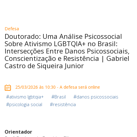
Defesa
Doutorado: Uma Análise Psicossocial
Sobre Ativismo LGBTQIA+ no Brasil:
Intersecções Entre Danos Psicossociais,
Conscientização e Resistência | Gabriel
Castro de Siqueira Junior
25/03/2026 às 10:30 - A defesa será online
#
#
#
ativismo lgbtqia+
Brasil
danos psicossociais
#
#
psicologia social
resistência
Orientador