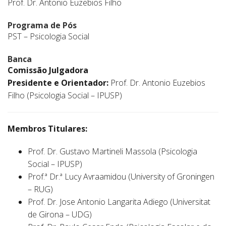
Prof. Dr. Antonio Euzebios Filho
Programa de Pós
PST – Psicologia Social
Banca
Comissão Julgadora
Presidente e Orientador:
Prof. Dr. Antonio Euzebios
Filho (Psicologia Social – IPUSP)
Membros Titulares:
Prof. Dr. Gustavo Martineli Massola (Psicologia
Social – IPUSP)
Prof.ª Dr.ª Lucy Avraamidou (University of Groningen
– RUG)
Prof. Dr. Jose Antonio Langarita Adiego (Universitat
de Girona – UDG)