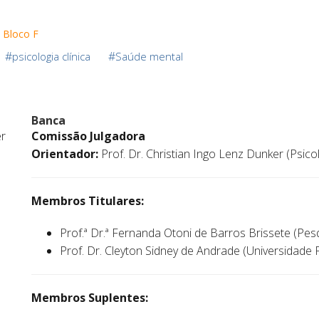
 Bloco F
#
#
psicologia clínica
Saúde mental
Banca
er
Comissão Julgadora
Orientador:
Prof. Dr. Christian Ingo Lenz Dunker (Psicol
Membros Titulares:
Prof.ª Dr.ª Fernanda Otoni de Barros Brissete (Pe
Prof. Dr. Cleyton Sidney de Andrade (Universidade
Membros Suplentes: