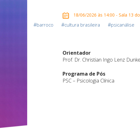
18/06/2026 às 14:00 - Sala 13 do
#
#
#
barroco
cultura brasileira
psicanálise
Orientador
Prof. Dr. Christian Ingo Lenz Dunk
Programa de Pós
PSC – Psicologia Clínica