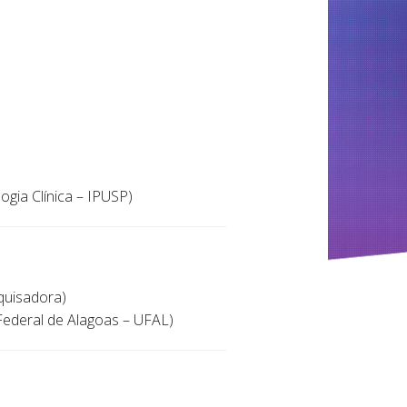
ogia Clínica – IPUSP)
squisadora)
 Federal de Alagoas – UFAL)