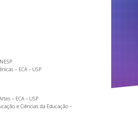
 UNESP
Cênicas – ECA – USP
rtes – ECA – USP
ducação e Ciências da Educação –