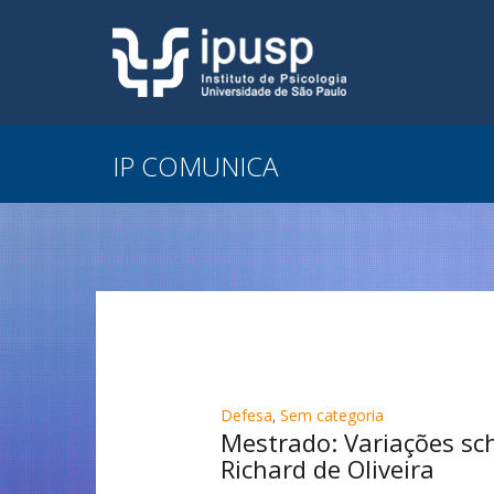
IP COMUNICA
Defesa
,
Sem categoria
Mestrado: Variações sc
Richard de Oliveira