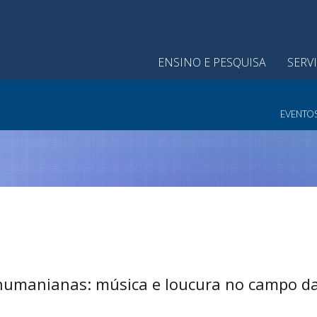
ENSINO E PESQUISA
SERV
EVENTO
humanianas: música e loucura no campo da 