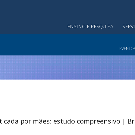
ENSINO E PESQUISA
SERV
EVENTO
aticada por mães: estudo compreensivo | B