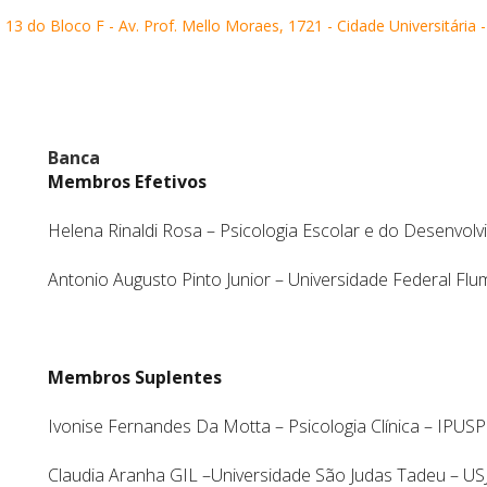
13 do Bloco F - Av. Prof. Mello Moraes, 1721 - Cidade Universitária 
Banca
Membros Efetivos
Helena Rinaldi Rosa – Psicologia Escolar e do Desenvo
Antonio Augusto Pinto Junior – Universidade Federal Fl
Membros Suplentes
Ivonise Fernandes Da Motta – Psicologia Clínica – IPUSP
Claudia Aranha GIL –Universidade São Judas Tadeu – US