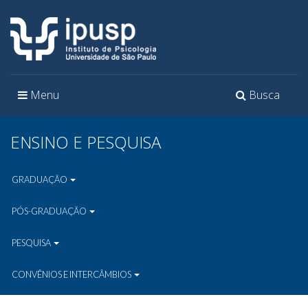
Toggle
Toggle
Menu
Busca
navigation
navigation
ENSINO E PESQUISA
GRADUAÇÃO
PÓS-GRADUAÇÃO
PESQUISA
CONVÊNIOS E INTERCÂMBIOS