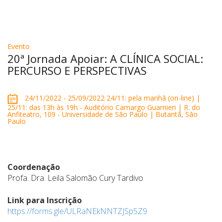
Evento
20ª Jornada Apoiar: A CLÍNICA SOCIAL:
PERCURSO E PERSPECTIVAS
24/11/2022 - 25/09/2022 24/11: pela manhã (on-line) |
25/11: das 13h às 19h - Auditório Camargo Guarnieri | R. do
Anfiteatro, 109 - Universidade de São Paulo | Butantã, São
Paulo
Coordenação
Profa. Dra. Leila Salomão Cury Tardivo
Link para Inscrição
https://forms.gle/ULRaNEkNNTZJSp5Z9