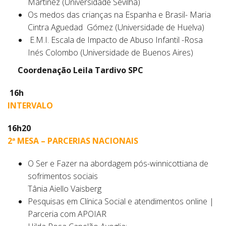
Martinez (Universidade Sevilha)
Os medos das crianças na Espanha e Brasil- Maria
Cintra Aguedad Gómez (Universidade de Huelva)
E.M.I. Escala de Impacto de Abuso Infantil -Rosa
Inés Colombo (Universidade de Buenos Aires)
Coordenação Leila Tardivo SPC
16h
INTERVALO
16h20
2ª MESA – PARCERIAS NACIONAIS
O Ser e Fazer na abordagem pós-winnicottiana de
sofrimentos sociais
Tânia Aiello Vaisberg
Pesquisas em Clínica Social e atendimentos online |
Parceria com APOIAR