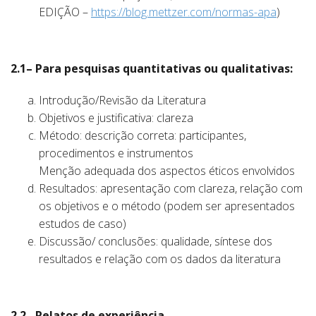
EDIÇÃO –
https://blog.mettzer.com/normas-apa
)
2.1– Para pesquisas quantitativas ou qualitativas:
Introdução/Revisão da Literatura
Objetivos e justificativa: clareza
Método: descrição correta: participantes,
procedimentos e instrumentos
Menção adequada dos aspectos éticos envolvidos
Resultados: apresentação com clareza, relação com
os objetivos e o método (podem ser apresentados
estudos de caso)
Discussão/ conclusões: qualidade, síntese dos
resultados e relação com os dados da literatura
2.2– Relatos de experiência