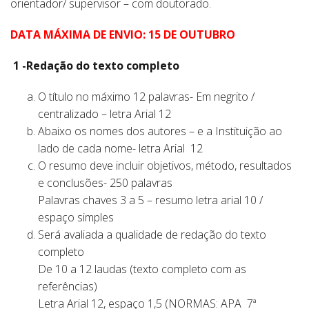
orientador/ supervisor – com doutorado.
DATA MÁXIMA DE ENVIO: 15 DE OUTUBRO
1 -Redação do texto completo
O título no máximo 12 palavras- Em negrito /
centralizado – letra Arial 12
Abaixo os nomes dos autores – e a Instituição ao
lado de cada nome- letra Arial 12
O resumo deve incluir objetivos, método, resultados
e conclusões- 250 palavras
Palavras chaves 3 a 5 – resumo letra arial 10 /
espaço simples
Será avaliada a qualidade de redação do texto
completo
De 10 a 12 laudas (texto completo com as
referências)
Letra Arial 12, espaço 1,5 (NORMAS: APA 7ª