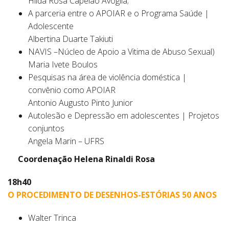
Hilda Rosa Capelão Avoglia;
A parceria entre o APOIAR e o Programa Saúde |
Adolescente
Albertina Duarte Takiuti
NAVIS –Núcleo de Apoio a Vitima de Abuso Sexual)
Maria Ivete Boulos
Pesquisas na área de violência doméstica |
convênio como APOIAR
Antonio Augusto Pinto Junior
Autolesão e Depressão em adolescentes | Projetos
conjuntos
Angela Marin – UFRS
Coordenação Helena Rinaldi Rosa
18h40
O PROCEDIMENTO DE DESENHOS-ESTÓRIAS 50 ANOS
Walter Trinca