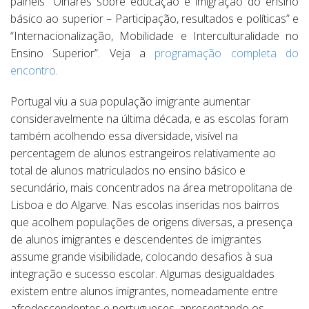
painéis “Olhares sobre educação e imigração do ensino
básico ao superior – Participação, resultados e políticas” e
“Internacionalização, Mobilidade e Interculturalidade no
Ensino Superior”. Veja a
programação completa do
encontro
.
Portugal viu a sua população imigrante aumentar
consideravelmente na última década, e as escolas foram
também acolhendo essa diversidade, visível na
percentagem de alunos estrangeiros relativamente ao
total de alunos matriculados no ensino básico e
secundário, mais concentrados na área metropolitana de
Lisboa e do Algarve. Nas escolas inseridas nos bairros
que acolhem populações de origens diversas, a presença
de alunos imigrantes e descendentes de imigrantes
assume grande visibilidade, colocando desafios à sua
integração e sucesso escolar. Algumas desigualdades
existem entre alunos imigrantes, nomeadamente entre
afrodescendentes e portugueses, apresentando os