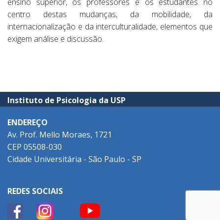
ensino superior, os professores e os estudantes no
centro destas mudanças, da mobilidade, da
internacionalização e da interculturalidade, elementos que
exigem análise e discussão.
Instituto de Psicologia da USP
ENDEREÇO
Av. Prof. Mello Moraes, 1721
CEP 05508-030
Cidade Universitária - São Paulo - SP
REDES SOCIAIS