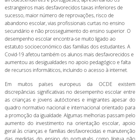
estrangeiros mais desfavorecidos taxas inferiores de
sucesso, maior número de reprovações, risco de
abandono escolar, vias profissionais curtas no ensino
secundário e não prosseguimento do ensino superior. O
desempenho escolar encontra-se muito ligado ao
estatuto socioeconómico das famílias dos estudantes. A
Covid-19 afetou também os alunos mais desfavorecidos e
aumentou as desigualdades no apoio pedagógico e falta
de recursos informáticos, incluindo o acesso à internet.
Em muitos países europeus da OCDE existem
discrepâncias significativas no desempenho escolar entre
as crianças e jovens autóctones e imigrantes apesar do
quadro normativo nacional e internacional orientado para
a promoção da igualdade. Algumas melhorias passam pelo
aumento do investimento na orientação escolar, apoio
geral às crianças e famílias desfavorecidas e manutenção
das medidas do ensino do português como língua não