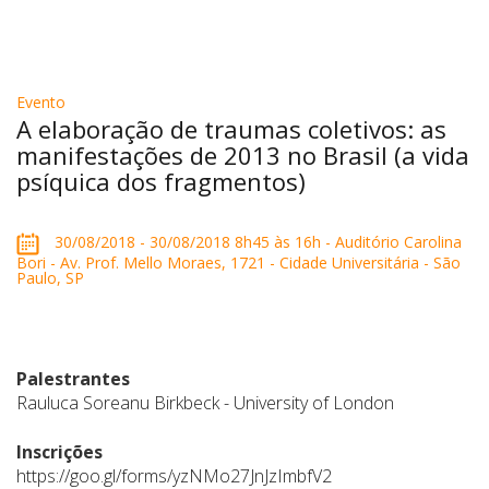
Evento
A elaboração de traumas coletivos: as
manifestações de 2013 no Brasil (a vida
psíquica dos fragmentos)
30/08/2018 - 30/08/2018 8h45 às 16h - Auditório Carolina
Bori - Av. Prof. Mello Moraes, 1721 - Cidade Universitária - São
Paulo, SP
Palestrantes
Rauluca Soreanu Birkbeck - University of London
Inscrições
https://goo.gl/forms/yzNMo27JnJzImbfV2