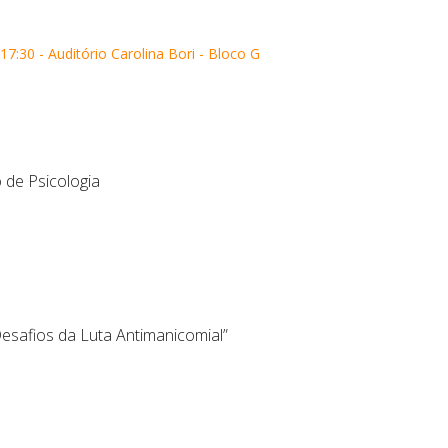
7:30 - Auditório Carolina Bori - Bloco G
o de Psicologia
safios da Luta Antimanicomial”