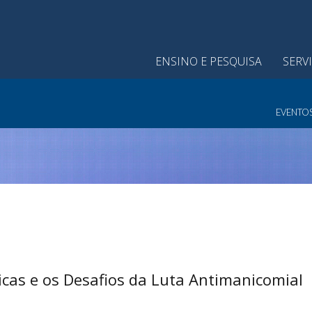
ENSINO E PESQUISA
SERV
EVENTO
as e os Desafios da Luta Antimanicomial