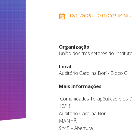
12/11/2025 - 12/11/2025 09:30 - 1
Organização
União dos três setores do Institut
Local
Auditório Carolina Bori - Bloco G
Mais informações
Comunidades Terapêuticas e os De
12/11
Auditório Carolina Bori
MANHÃ
9h45 – Abertura