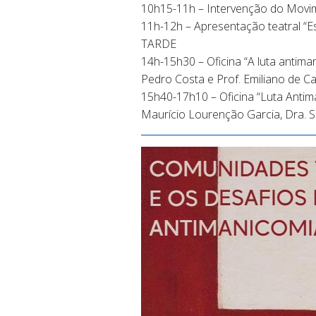
10h15-11h – Intervenção do Movim
11h-12h – Apresentação teatral “E
TARDE
14h-15h30 – Oficina “A luta antima
Pedro Costa e Prof. Emiliano de C
15h40-17h10 – Oficina “Luta Antima
Maurício Lourenção Garcia, Dra. Si