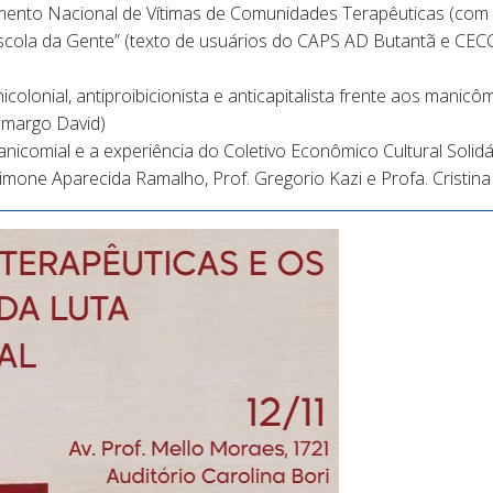
ento Nacional de Vítimas de Comunidades Terapêuticas (com E
scola da Gente” (texto de usuários do CAPS AD Butantã e CEC
nicolonial, antiproibicionista e anticapitalista frente aos mani
amargo David)
nicomial e a experiência do Coletivo Econômico Cultural Solidá
mone Aparecida Ramalho, Prof. Gregorio Kazi e Profa. Cristina 