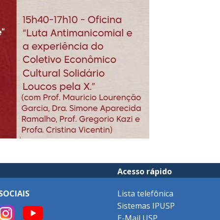
Acesso rápido
SOCIAIS
Lista telefônica
Sistemas IPUSP
E-Mail USP