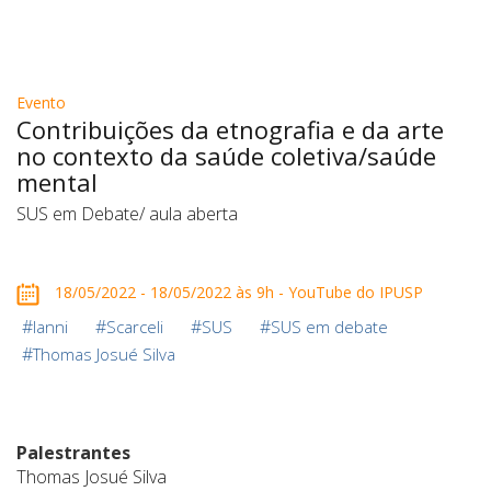
Evento
Contribuições da etnografia e da arte
no contexto da saúde coletiva/saúde
mental
SUS em Debate/ aula aberta
18/05/2022 - 18/05/2022 às 9h - YouTube do IPUSP
#
#
#
#
Ianni
Scarceli
SUS
SUS em debate
#
Thomas Josué Silva
Palestrantes
Thomas Josué Silva