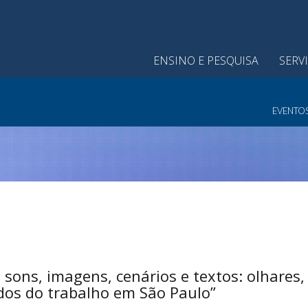
ENSINO E PESQUISA
SERV
EVENTO
ons, imagens, cenários e textos: olhares,
dos do trabalho em São Paulo”