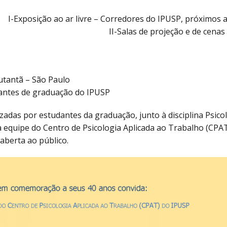
I-Exposição ao ar livre – Corredores do IPUSP, próximos 
II-Salas de projeção e de cenas 
utantã – São Paulo
dantes de graduação do IPUSP
lizadas por estudantes da graduação, junto à disciplina Psico
 equipe do Centro de Psicologia Aplicada ao Trabalho (CPAT
 aberta ao público.