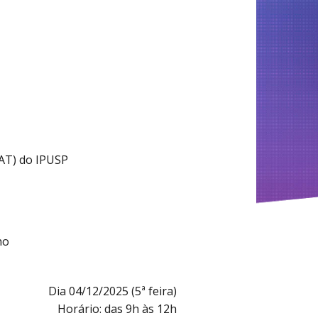
PAT) do IPUSP
ho
Dia 04/12/2025 (5ª feira)
Horário: das 9h às 12h