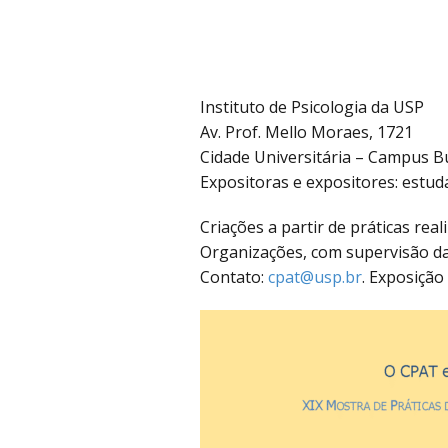
Instituto de Psicologia da USP
Av. Prof. Mello Moraes, 1721
Cidade Universitária – Campus B
Expositoras e expositores: estu
Criações a partir de práticas rea
Organizações, com supervisão da
Contato:
cpat@usp.br
. Exposição