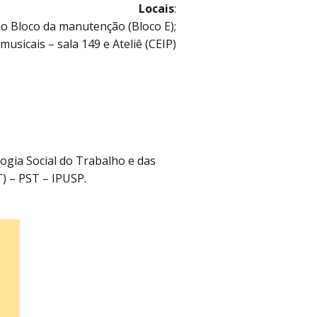
Locais
:
ao Bloco da manutenção (Bloco E);
musicais – sala 149 e Ateliê (CEIP)
logia Social do Trabalho e das
) – PST – IPUSP.