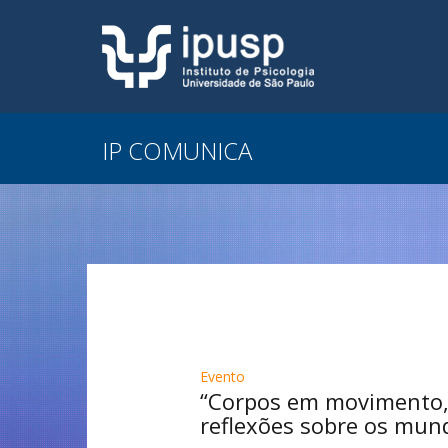
IP COMUNICA
Evento
“Corpos em movimento, s
reflexões sobre os mun