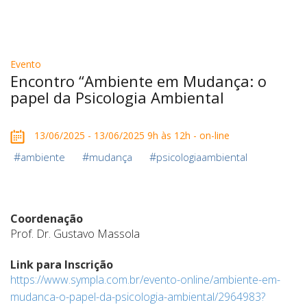
Evento
Encontro “Ambiente em Mudança: o
papel da Psicologia Ambiental
13/06/2025 - 13/06/2025 9h às 12h - on-line
#
#
#
ambiente
mudança
psicologiaambiental
Coordenação
Prof. Dr. Gustavo Massola
Link para Inscrição
https://www.sympla.com.br/evento-online/ambiente-em-
mudanca-o-papel-da-psicologia-ambiental/2964983?