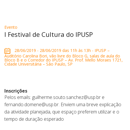
Evento
I Festival de Cultura do IPUSP
28/06/2019 - 28/06/2019 das 11h às 13h - IPUSP –
Auditório Carolina Bori, vão livre do Bloco G, salas de aula do
Bloco B e o Corredor do IPUSP – Av. Prof. Mello Moraes 1721,
Cidade Universitária – São Paulo, SP
Inscrições
Pelos emails: guilherme.souto.sanchez@usp.br e
fernando.domene@usp.br. Enviem uma breve explicação
da atividade planejada, que espaço preferem utilizar e o
tempo de duração esperado