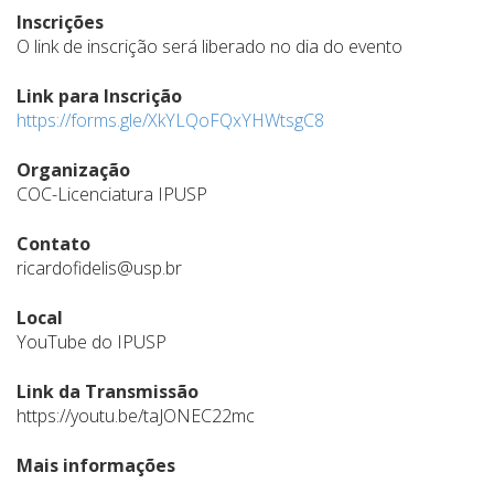
Inscrições
O link de inscrição será liberado no dia do evento
Link para Inscrição
https://forms.gle/XkYLQoFQxYHWtsgC8
Organização
COC-Licenciatura IPUSP
Contato
ricardofidelis@usp.br
Local
YouTube do IPUSP
Link da Transmissão
https://youtu.be/taJONEC22mc
Mais informações