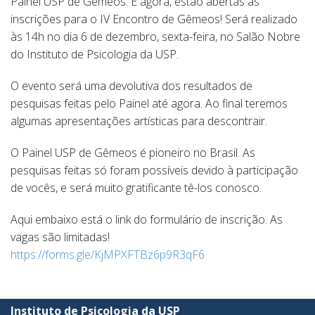
Painel USP de Gêmeos. E agora, estão abertas as
inscrições para o IV Encontro de Gêmeos! Será realizado
às 14h no dia 6 de dezembro, sexta-feira, no Salão Nobre
do Instituto de Psicologia da USP.
O evento será uma devolutiva dos resultados de
pesquisas feitas pelo Painel até agora. Ao final teremos
algumas apresentações artísticas para descontrair.
O Painel USP de Gêmeos é pioneiro no Brasil. As
pesquisas feitas só foram possíveis devido à participação
de vocês, e será muito gratificante tê-los conosco.
Aqui embaixo está o link do formulário de inscrição. As
vagas são limitadas!
https://forms.gle/KjMPXFTBz6p9R3qF6
Instituto de Psicologia da USP