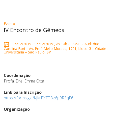
Evento
IV Encontro de Gêmeos
06/12/2019 - 06/12/2019 , às 14h - IPUSP – Auditório
Carolina Bori | Av. Prof. Mello Moraes, 1721, bloco G – Cidade
Universitária – São Paulo, SP
Coordenação
Profa. Dra. Emma Otta
Link para Inscrição
https://forms.gle/KjMPXFTBz6p9R3qF6
Organização