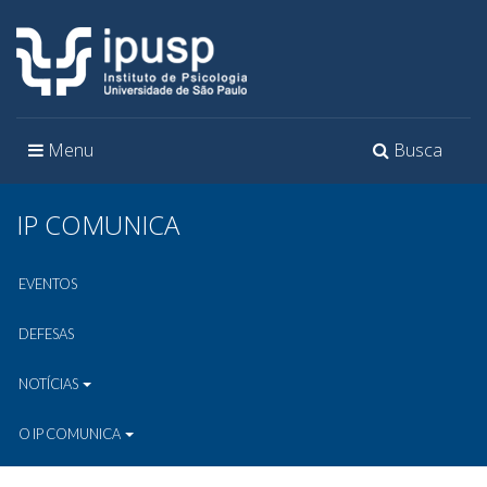
Toggle
Toggle
Menu
Busca
navigation
navigation
IP COMUNICA
EVENTOS
DEFESAS
NOTÍCIAS
O IP COMUNICA