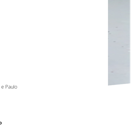
 e Paulo
o