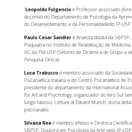
Leopoldo Fulgencio
é Professor associado (livre
docente) do Departamento de Psicologia da Apren
do Desenvolvimento e da Personalidadedo IP-USP
Paulo
Cesar Sandler
é Analista didata da SBPSP ,
Psiquiatra no Instituto de Reabilitação de Medicina 
HC da FM-USP (Setores de Dinâmica de Grupo e d
Pesquisa Clínica).
Luca Trabucco
é membro associado da Sociedad
Psicanalítica Italiana e do Centro Psicanalítico de Pa
presidente do departamento da International Assoc
for Art and Psychology, organizador do livro Sul sen
lungo l’abisso. Letture di Edvard Munch: storia della’
psicoanalisi.
Silvana Rea
é membro efetivo e Diretora Científica
SBPSP, Doutora em Psicologia da Arte pelo IP-USP