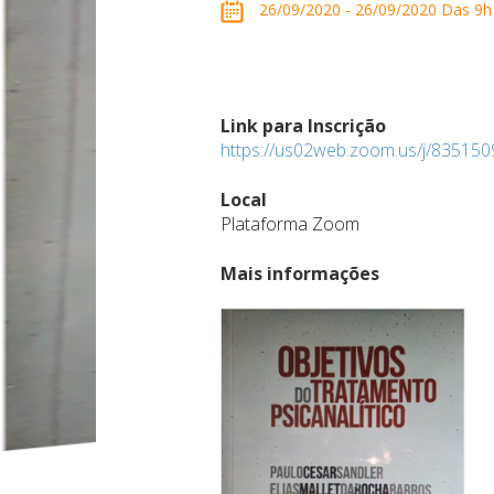
26/09/2020 - 26/09/2020 Das 9h
Link para Inscrição
https://us02web.zoom.us/j/83515
Local
Plataforma Zoom
Mais informações