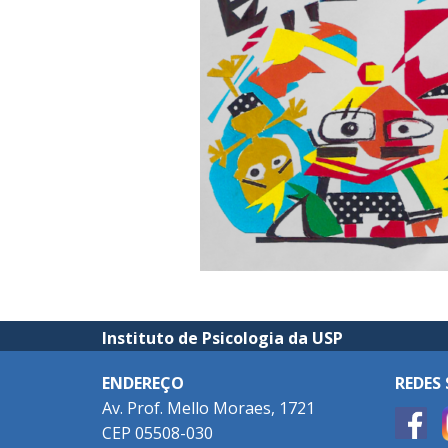
Instituto de Psicologia da USP
ENDEREÇO
REDES 
Av. Prof. Mello Moraes, 1721
CEP 05508-030