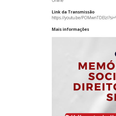
Online
Link da Transmissão
https://youtu.be/POMwnTDElzI?si
Mais informações