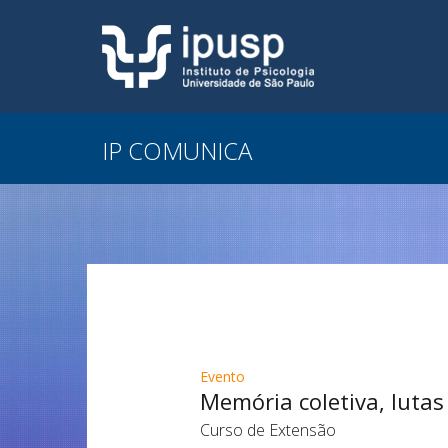
IP COMUNICA
Evento
Memória coletiva, lutas
Curso de Extensão