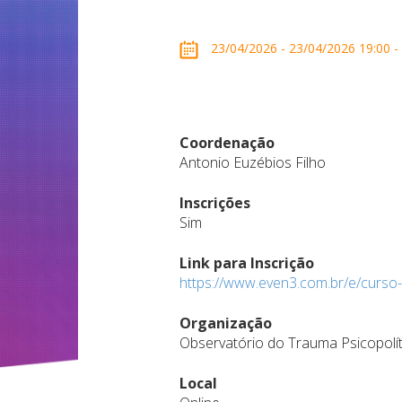
23/04/2026 - 23/04/2026 19:00 - 
Coordenação
Antonio Euzébios Filho
Inscrições
Sim
Link para Inscrição
https://www.even3.com.br/e/curso
Organização
Observatório do Trauma Psicopolí
Local