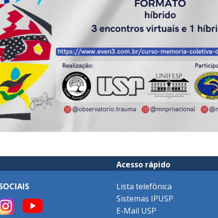
Acesso rápido
SOCIAIS
Lista telefônica
Sistemas IPUSP
E-Mail USP