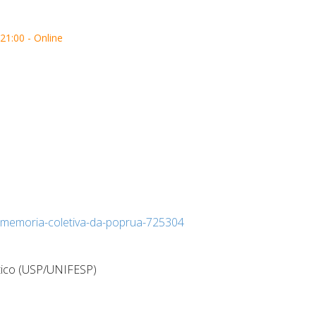
21:00 - Online
-memoria-coletiva-da-poprua-725304
tico (USP/UNIFESP)