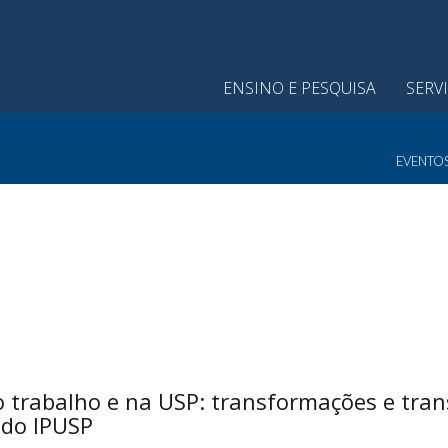
ENSINO E PESQUISA
SERV
EVENTO
rabalho e na USP: transformações e trans
 do IPUSP