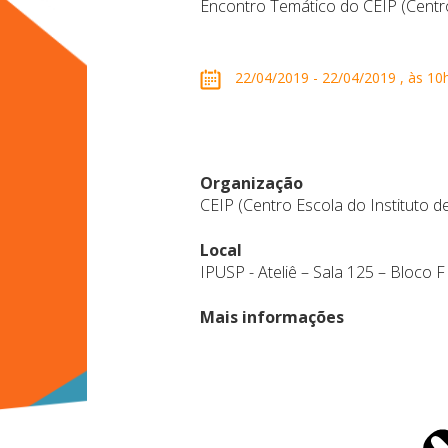
Encontro Temático do CEIP (Centro
22/04/2019 - 22/04/2019 , às 10h 
Organização
CEIP (Centro Escola do Instituto d
Local
IPUSP - Ateliê – Sala 125 – Bloco F
Mais informações