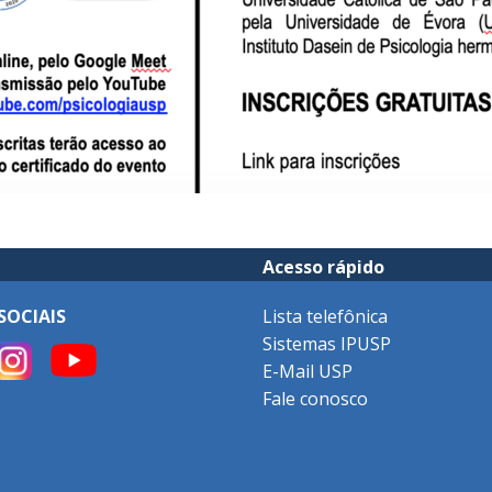
Acesso rápido
SOCIAIS
Lista telefônica
Sistemas IPUSP
E-Mail USP
Fale conosco