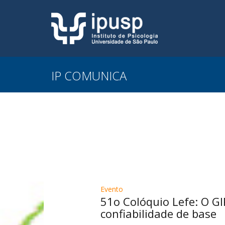
IP COMUNICA
Evento
51o Colóquio Lefe: O 
confiabilidade de base