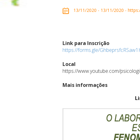
13/11/2020 - 13/11/2020 - https
Link para Inscrição
https://forms.gle/GhbeprsfcRSaw
Local
https://www.youtube.com/psicolog
Mais informações
L