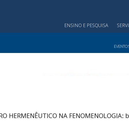
ENSINO E PESQUISA
SERV
EVENTO
GIRO HERMENÊUTICO NA FENOMENOLOGIA: br