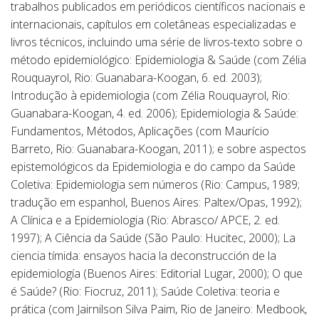
trabalhos publicados em periódicos científicos nacionais e
internacionais, capítulos em coletâneas especializadas e
livros técnicos, incluindo uma série de livros-texto sobre o
método epidemiológico: Epidemiologia & Saúde (com Zélia
Rouquayrol, Rio: Guanabara-Koogan, 6. ed. 2003);
Introdução à epidemiologia (com Zélia Rouquayrol, Rio:
Guanabara-Koogan, 4. ed. 2006); Epidemiologia & Saúde:
Fundamentos, Métodos, Aplicações (com Maurício
Barreto, Rio: Guanabara-Koogan, 2011); e sobre aspectos
epistemológicos da Epidemiologia e do campo da Saúde
Coletiva: Epidemiologia sem números (Rio: Campus, 1989;
tradução em espanhol, Buenos Aires: Paltex/Opas, 1992);
A Clínica e a Epidemiologia (Rio: Abrasco/ APCE, 2. ed.
1997); A Ciência da Saúde (São Paulo: Hucitec, 2000); La
ciencia tímida: ensayos hacia la deconstrucción de la
epidemiología (Buenos Aires: Editorial Lugar, 2000); O que
é Saúde? (Rio: Fiocruz, 2011); Saúde Coletiva: teoria e
prática (com Jairnilson Silva Paim, Rio de Janeiro: Medbook,