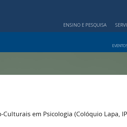
ENSINO E PESQUISA
SERV
EVENTO
o-Culturais em Psicologia (Colóquio Lapa, I