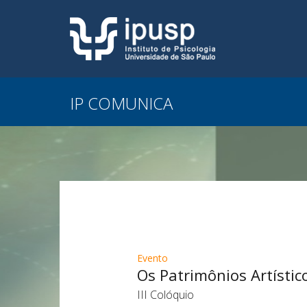
IP COMUNICA
Evento
Os Patrimônios Artístic
III Colóquio