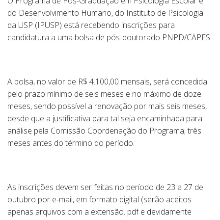
O Programa de Pós-Graduação em Psicologia Escolar e
do Desenvolvimento Humano, do Instituto de Psicologia
da USP (IPUSP) está recebendo inscrições para
candidatura a uma bolsa de pós-doutorado PNPD/CAPES.
A bolsa, no valor de R$ 4.100,00 mensais, será concedida
pelo prazo mínimo de seis meses e no máximo de doze
meses, sendo possível a renovação por mais seis meses,
desde que a justificativa para tal seja encaminhada para
análise pela Comissão Coordenação do Programa, três
meses antes do término do período.
As inscrições devem ser feitas no período de 23 a 27 de
outubro por e-mail, em formato digital (serão aceitos
apenas arquivos com a extensão. pdf e devidamente