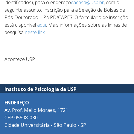
identificados), para o endereço
cacpsa@usp.br
, com o
seguinte assunto: Inscrição para a Seleção de Bolsas de
Pós-Doutorado – PNPD/CAPES. O formulário de inscrição
está disponível
aqui
. Mais informações sobre as linhas de
pesquisa
neste link
.
Acontece USP
Instituto de Psicologia da USP
ENDEREÇO
Av. Prof. Mello Moraes, 1721
CEP 05508-030
Cidade Universitária - São Paulo - SP