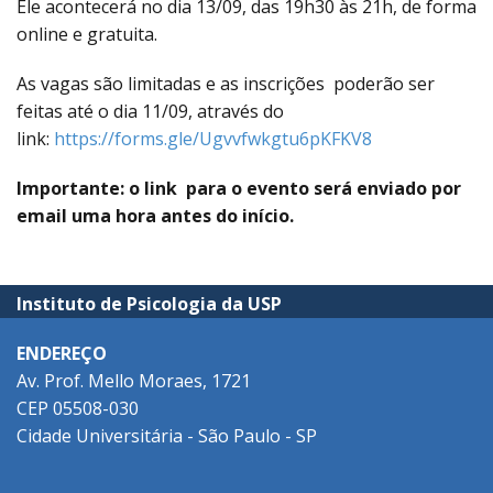
Ele acontecerá no dia 13/09, das 19h30 às 21h, de forma
online e gratuita.
As vagas são limitadas e as inscrições poderão ser
feitas até o dia 11/09, através do
link:
https://forms.gle/Ugvvfwkgtu6pKFKV8
Importante: o link para o evento será enviado por
email uma hora antes do início.
Instituto de Psicologia da USP
ENDEREÇO
Av. Prof. Mello Moraes, 1721
CEP 05508-030
Cidade Universitária - São Paulo - SP