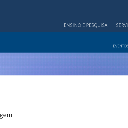
ENSINO E PESQUISA
SERV
EVENTO
agem