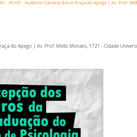
h - IPUSP - Auditório Carolina Bori e Praça do Apego | Av. Prof. Mel
Praça do Apego | Av. Prof. Mello Moraes, 1721 - Cidade Universi