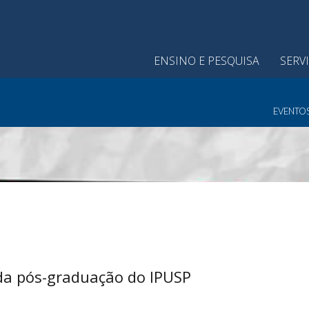
ENSINO E PESQUISA
SERV
EVENTO
da pós-graduação do IPUSP