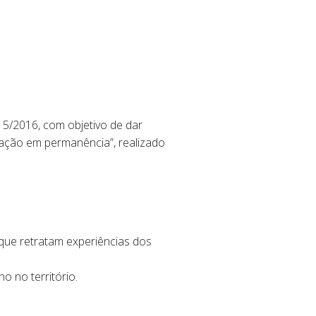
5/2016, com objetivo de dar
cação em permanência”, realizado
que retratam experiências dos
o no território.