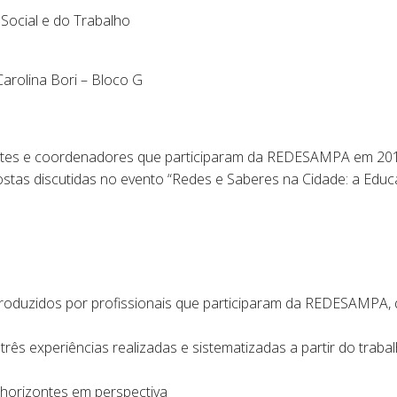
Social e do Trabalho
 Carolina Bori – Bloco G
ntes e coordenadores que participaram da REDESAMPA em 201
stas discutidas no evento “Redes e Saberes na Cidade: a Edu
roduzidos por profissionais que participaram da REDESAMPA, 
s experiências realizadas e sistematizadas a partir do trabalh
 horizontes em perspectiva