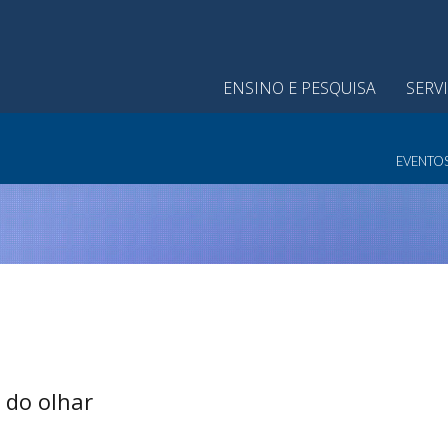
ENSINO E PESQUISA
SERV
EVENTO
 do olhar