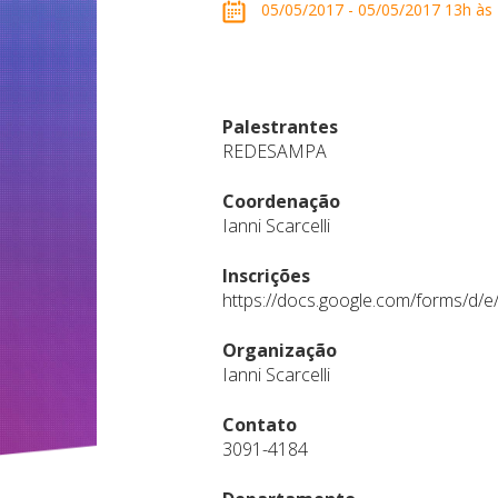
05/05/2017 - 05/05/2017 13h às 18
Palestrantes
REDESAMPA
Coordenação
Ianni Scarcelli
Inscrições
https://docs.google.com/forms/
Organização
Ianni Scarcelli
Contato
3091-4184