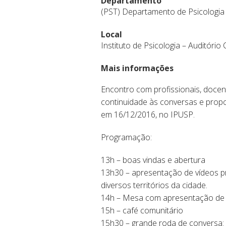
Departamento
(PST) Departamento de Psicologia 
Local
Instituto de Psicologia – Auditório
Mais informações
Encontro com profissionais, doce
continuidade às conversas e propo
em 16/12/2016, no IPUSP.
Programação:
13h – boas vindas e abertura
13h30 – apresentação de vídeos p
diversos territórios da cidade.
14h – Mesa com apresentação de trê
15h – café comunitário
15h30 – grande roda de conversa: