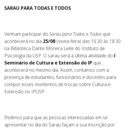
SARAU
PARA TODAS E TODOS
Venham participar do
Sarau
para Todas e Todos
que
acontecerá no dia
25/08
(sexta-feira) das 16:30 às 18:30
na Biblioteca Dante Moreira Leite do Instituto de
Psicologia da USP. O
sarau
será a última atividade do
I
Seminário de Cultura e Extensão do IP
que
acontecerá no mesmo dia. Assim, contamos com a
presença de estudantes, funcionárixs e docentes para
compor esses momentos de trocas sobre Cultura e
Extensão no IPUSP.
Pedimos para que as pessoas interessadas em se
apresentar no dia do
Sarau
façam a sua inscrição por