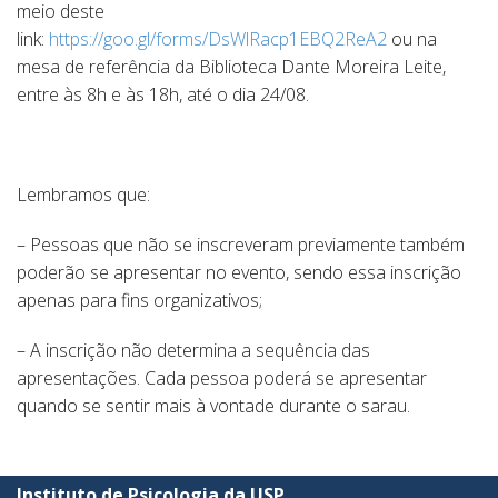
meio deste
link:
https://goo.gl/forms/DsWlRacp1EBQ2ReA2
ou na
mesa de referência da Biblioteca Dante Moreira Leite,
entre às 8h e às 18h, até o dia 24/08.
Lembramos que:
– Pessoas que não se inscreveram previamente também
poderão se apresentar no evento, sendo essa inscrição
apenas para fins organizativos;
– A inscrição não determina a sequência das
apresentações. Cada pessoa poderá se apresentar
quando se sentir mais à vontade durante o
sarau
.
Instituto de Psicologia da USP