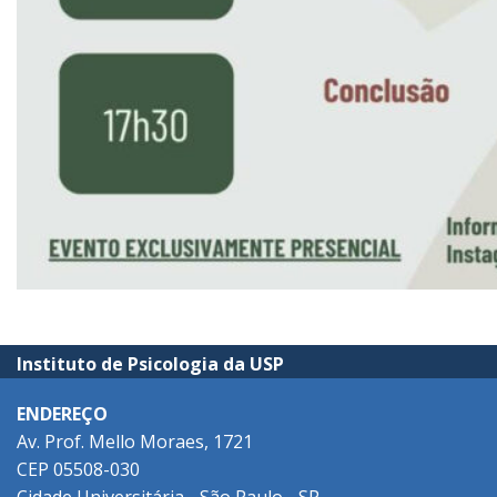
Instituto de Psicologia da USP
ENDEREÇO
Av. Prof. Mello Moraes, 1721
CEP 05508-030