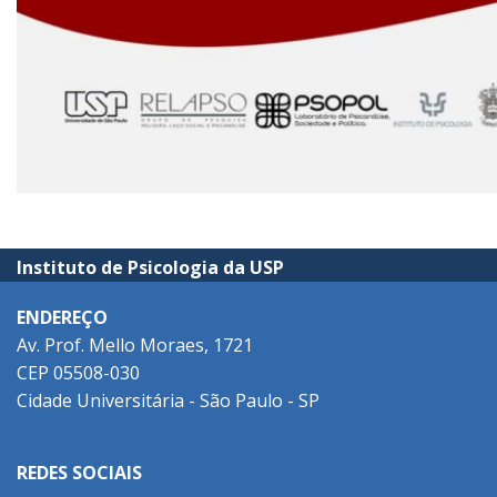
Instituto de Psicologia da USP
ENDEREÇO
Av. Prof. Mello Moraes, 1721
CEP 05508-030
Cidade Universitária - São Paulo - SP
REDES SOCIAIS