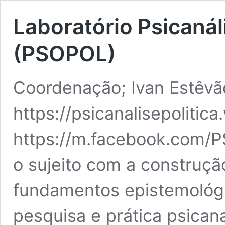
Laboratório Psicanál
(PSOPOL)
Coordenação; Ivan Estêvã
https://psicanalisepoliti
https://m.facebook.com/P
o sujeito com a construção
fundamentos epistemológic
pesquisa e prática psicana