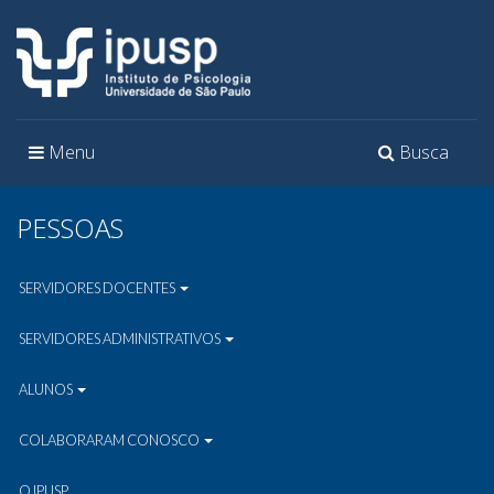
Toggle
Toggle
Menu
Busca
navigation
navigation
PESSOAS
SERVIDORES DOCENTES
SERVIDORES ADMINISTRATIVOS
ALUNOS
COLABORARAM CONOSCO
O IPUSP