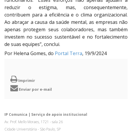
funcionários. “Esses esforços não apenas ajudam a
reduzir o estigma, mas, consequentemente,
contribuem para a eficiência e o clima organizacional.
Ao abraçar a causa da saúde mental, as empresas não
apenas protegem seus colaboradores, mas também
investem no sucesso sustentável e no fortalecimento
de suas equipes”, conclui.
Por Helena Gomes, do
Portal Terra
, 19/9/2024
Imprimir
Enviar por e-mail
IP Comunica | Serviço de apoio institucional
Av. Prof. Mello Moraes, 1721 - sala 26
Cidade Universitária - São Paulo, SP