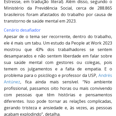
Estresse, em tradução literal). Além disso, segundo o
Ministério da Previdência Social, cerca de 288.865
brasileiros foram afastados do trabalho por causa de
transtorno de saúde mental em 2023.
Cenário desafiador
Apesar de o tema ser recorrente, dentro do trabalho,
ele é mais um tabu. Um estudo da People at Work 2023
mostrou que 43% dos trabalhadores se sentem
desamparados e não sentem liberdade em falar sobre
sua saúde mental com gestores ou colegas, pois
temem os julgamentos e a falta de empatia. E o
problema para o psicólogo e professor da USP,
Andrés
Antúnez
, fica ainda mais sensível. “No ambiente
profissional, passamos oito horas ou mais convivendo
com pessoas que têm histórias e pensamentos
diferentes. Isso pode tornar as relações complicadas,
gerando tristeza e ansiedade e, às vezes, as pessoas
acabam explodindo”, detalha.