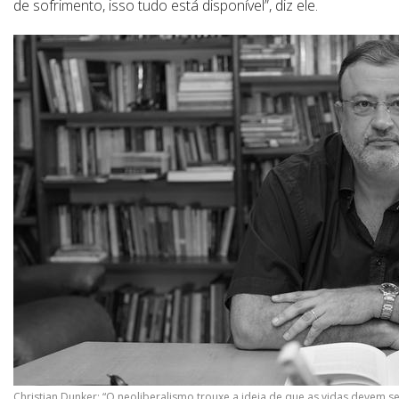
de sofrimento, isso tudo está disponível”, diz ele.
Christian Dunker: “O neoliberalismo trouxe a ideia de que as vidas devem 