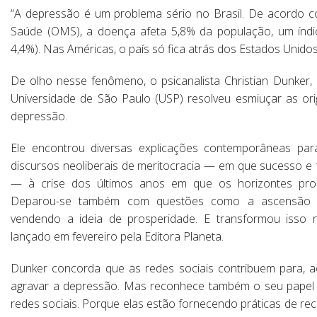
“A depressão é um problema sério no Brasil. De acordo 
Saúde (OMS), a doença afeta 5,8% da população, um índi
4,4%). Nas Américas, o país só fica atrás dos Estados Unido
De olho nesse fenômeno, o psicanalista Christian Dunker, 
Universidade de São Paulo (USP) resolveu esmiuçar as orig
depressão.
Ele encontrou diversas explicações contemporâneas par
discursos neoliberais de meritocracia — em que sucesso e 
— à crise dos últimos anos em que os horizontes pro
Deparou-se também com questões como a ascensão do
vendendo a ideia de prosperidade. E transformou isso 
lançado em fevereiro pela Editora Planeta.
Dunker concorda que as redes sociais contribuem para, ao
agravar a depressão. Mas reconhece também o seu papel 
redes sociais. Porque elas estão fornecendo práticas de re