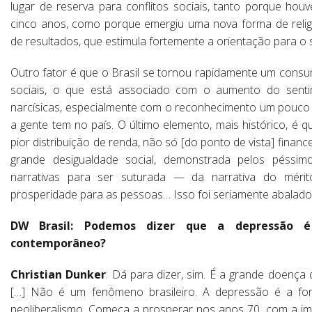
lugar de reserva para conflitos sociais, tanto porque hou
cinco anos, como porque emergiu uma nova forma de reli
de resultados, que estimula fortemente a orientação para o
Outro fator é que o Brasil se tornou rapidamente um cons
sociais, o que está associado com o aumento do sentim
narcísicas, especialmente com o reconhecimento um pouco 
a gente tem no país. O último elemento, mais histórico, é 
pior distribuição de renda, não só [do ponto de vista] financ
grande desigualdade social, demonstrada pelos péssimo
narrativas para ser suturada — da narrativa do mér
prosperidade para as pessoas… Isso foi seriamente abalado,
DW Brasil: Podemos dizer que a depressão
contemporâneo?
Christian Dunker
: Dá para dizer, sim. É a grande doença 
[…] Não é um fenômeno brasileiro. A depressão é a fo
neoliberalismo. Começa a prosperar nos anos 70, com a imp