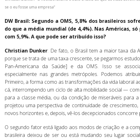
se o eu fosse uma empresa”
DW Brasil: Segundo a OMS, 5,8% dos brasileiros sof
do que a média mundial (de 4,4%). Nas Américas, só
com 5,9%. A que pode ser atribuído isso?
Christian Dunker
: De fato, o Brasil tem a maior taxa da
porque se trata de uma taxa crescente, se pegarmos estud
Pan-Americana da Saúde] e da OMS. Isso se associa
especialmente nas grandes metrópoles. Podemos atribui
Primeiro, a forma como as transformações da vida laboral 
cá, interrompendo um ciclo de alta mobilidade social — c
para a classe média, ou da condição de miseráveis para a
projetou uma perspectiva de continuidade de crescimento, 
novos horizontes e, depois, vê-los decepcionados concorre 
O segundo fator está ligado aos modos de criação e a compre
brasileira deixou de ser ou está mudando seu lugar soc