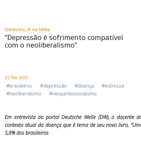
Entrevista
,
IP na Mídia
“Depressão é sofrimento compatível
com o neoliberalismo”
22 fev 2021
#
#
#
#
brasileiros
depressão
doença
estresse
#
#
neoliberalismo
neopentecostalismo
Em entrevista ao portal Deutsche Welle (DW), o docente 
contexto atual da doença que é tema de seu novo livro, “Uma
5,8% dos brasileiros