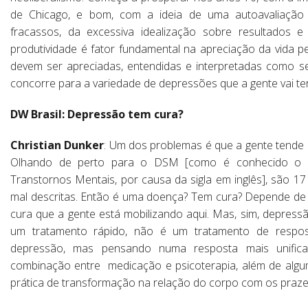
de Chicago, e bom, com a ideia de uma autoavaliação p
fracassos, da excessiva idealização sobre resultados 
produtividade é fator fundamental na apreciação da vida pe
devem ser apreciadas, entendidas e interpretadas como 
concorre para a variedade de depressões que a gente vai ter
DW Brasil: Depressão tem cura?
Christian Dunker
: Um dos problemas é que a gente tende 
Olhando de perto para o DSM [como é conhecido o Ma
Transtornos Mentais, por causa da sigla em inglês], são 1
mal descritas. Então é uma doença? Tem cura? Depende de 
cura que a gente está mobilizando aqui. Mas, sim, depress
um tratamento rápido, não é um tratamento de resposta
depressão, mas pensando numa resposta mais unifica
combinação entre medicação e psicoterapia, além de algum
prática de transformação na relação do corpo com os praze