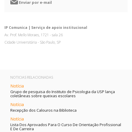
Enviar por e-mail
IP Comunica | Serviço de apoio institucional
Av. Prof. Mello Moraes, 1721 - sala 26
Cidade Universitária - São Paulo, SP
NOTICIAS RELACIONADAS
Notícia
Grupo de pesquisa do Instituto de Psicologia da USP lança
coletâneas sobre queixas escolares
Notícia
Recepção dos Calouros na Biblioteca
Notícia
Lista Dos Aprovados Para O Curso De Orientação Profissional
E De Carreira