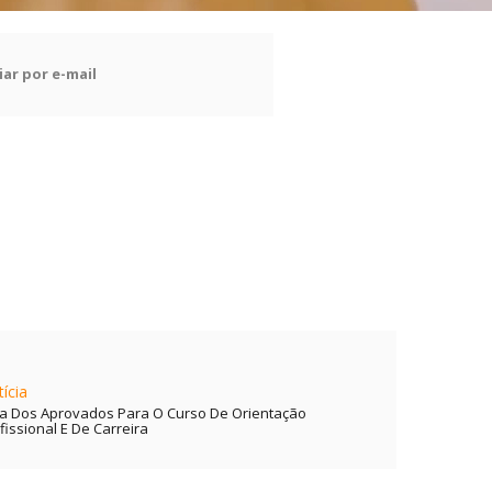
ar por e-mail
ícia
ta Dos Aprovados Para O Curso De Orientação
fissional E De Carreira