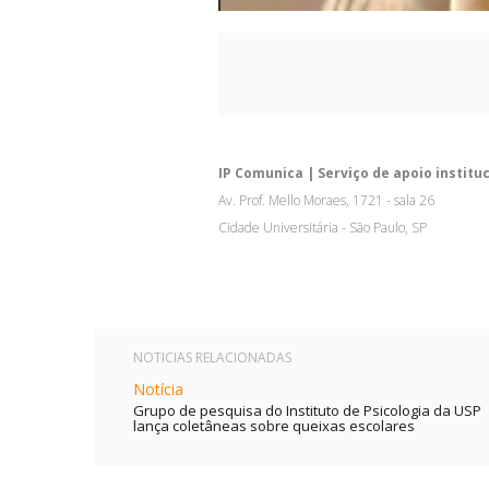
IP Comunica | Serviço de apoio institu
Av. Prof. Mello Moraes, 1721 - sala 26
Cidade Universitária - São Paulo, SP
NOTICIAS RELACIONADAS
Notícia
Grupo de pesquisa do Instituto de Psicologia da USP
lança coletâneas sobre queixas escolares