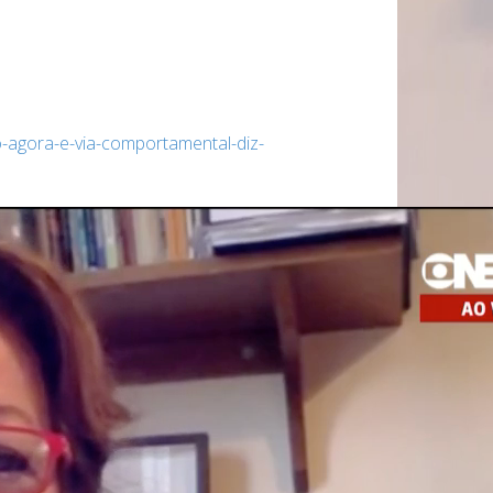
-agora-e-via-comportamental-diz-