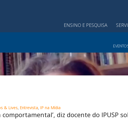
ENSINO E PESQUISA
SERV
EVENTO
s & Lives
,
Entrevista
,
IP na Mídia
a comportamental’, diz docente do IPUSP so