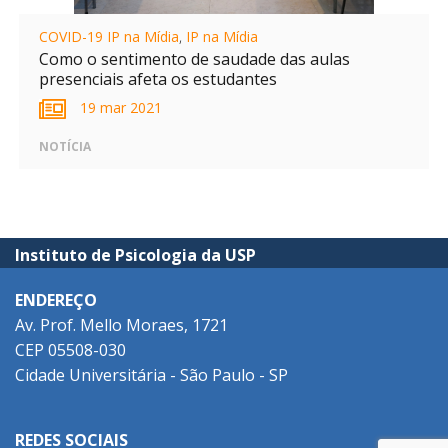
COVID-19 IP na Mídia
,
IP na Mídia
Como o sentimento de saudade das aulas
presenciais afeta os estudantes
19 mar 2021
NOTÍCIA
Instituto de Psicologia da USP
ENDEREÇO
Av. Prof. Mello Moraes, 1721
CEP 05508-030
Cidade Universitária - São Paulo - SP
REDES SOCIAIS