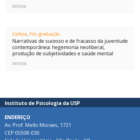
DEFESA
Defesa
,
Pós-graduação
Narrativas de sucesso e de fracasso da juventude
contemporânea: hegemonia neoliberal,
produção de subjetividades e saúde mental
DEFESA
Instituto de Psicologia da USP
ENDEREÇO
Av. Prof. Mello Moraes, 1721
CEP 05508-030