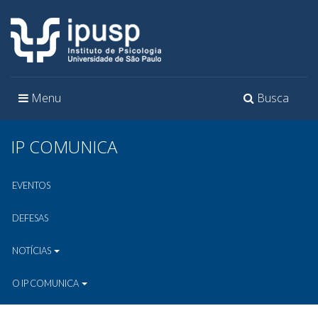
Toggle
Toggle
Menu
Busca
navigation
navigation
IP COMUNICA
EVENTOS
DEFESAS
NOTÍCIAS
O IP COMUNICA