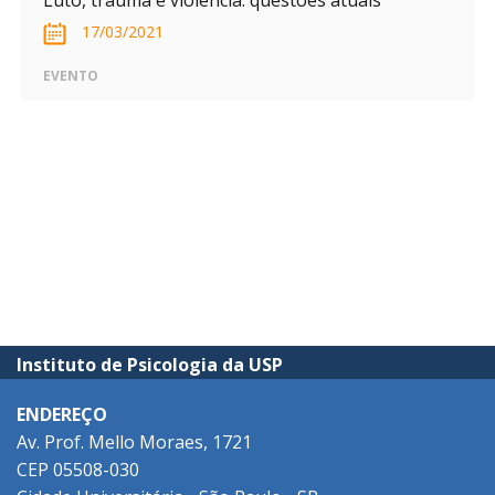
Luto, trauma e violência: questões atuais
17/03/2021
EVENTO
Instituto de Psicologia da USP
ENDEREÇO
Av. Prof. Mello Moraes, 1721
CEP 05508-030