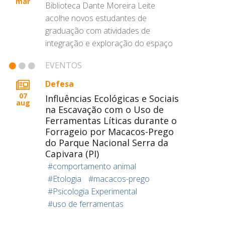
mar
Biblioteca Dante Moreira Leite
acolhe novos estudantes de
graduação com atividades de
integração e exploração do espaço
EVENTOS
Defesa
07
Influências Ecológicas e Sociais
aug
na Escavação com o Uso de
Ferramentas Líticas durante o
Forrageio por Macacos-Prego
do Parque Nacional Serra da
Capivara (PI)
#comportamento animal
#Etologia
#macacos-prego
#Psicologia Experimental
#uso de ferramentas