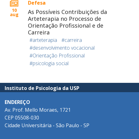
Defesa
10
As Possíveis Contribuições da
aug
Arteterapia no Processo de
Orientação Profissional e de
Carreira
#arteterapia
#carreira
#desenvolvimento vocacional
#Orientação Profissional
#psicologia social
Instituto de Psicologia da USP
ENDEREÇO
Av. Prof. Mello Moraes, 1721
CEP 05508-030
Cidade Universitária - São Paulo - SP